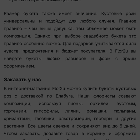
Размер букета также имеет значение. Кустовые розы
универсальны и подойдут для любого случая. Главное
правило – чем выше девушка, тем объемнее может быть
композиция. Однако при выборе свадебного букета это
правило особенно важно. Для подарков учитываются сила
чувств, предпочтения и бюджет покупателя. В Flor2u вы
найдете букеты любых размеров и форм с ярким
оформлением.
Заказать у нас
В интернет-магазине Flor2u можно купить букеты кустовых
роз с доставкой по Елабуга. Наши флористы создают
композиции, используя пионы, орхидеи, эустомы,
гортензии, гипсофилы, лилии, ромашки, тюльпаны,
хризантемы, гвоздики, альстромерии, герберы и другие
растения. Все цветы свежие и сохраняют вид до 5 дней.
Чтобы заказать, добавьте товар в корзину и оформите