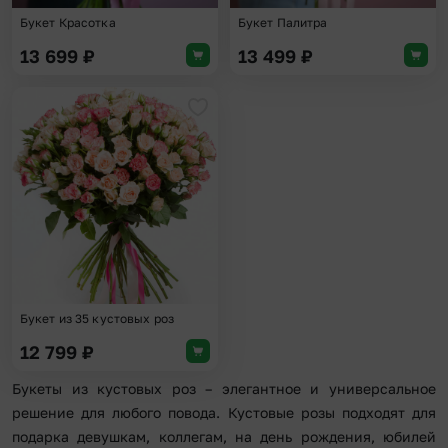
Букет Красотка
Букет Палитра
13 699
₽
13 499
₽
Добавить в избранное
Букет из 35 кустовых роз
12 799
₽
Букеты из кустовых роз – элегантное и универсальное
решение для любого повода. Кустовые розы подходят для
подарка девушкам, коллегам, на день рождения, юбилей