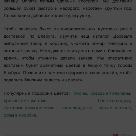
заявку. Оплата любым удобным способом. Мы доставим
большой букет быстро и недорого. Работаем круглый год.
По желанию добавим открытку, игрушку.
Чтобы заказать букет из очаровательных кустовых роз с
доставкой по Елабуга, изучите наш каталог. Добавьте
выбранный товар в корзину, укажите номер телефона и
оставьте заявку. Менеджеры свяжутся с вами в ближайшее
время, чтобы уточнить детали заказа. Мы оперативно
доставим букет ароматных цветов в любую точку города
Елабуга. Позвоните нам или оформите заказ онлайн, чтобы
подарить близким радость и красоту.
Популярные подборки цветов:
пионы
,
розовые тюльпаны
,
хризантемы желтые
,
белые орхидеи
,
кустовые розы красные
,
пионовидные
;
розы в корзине
,
розы в коробке
.