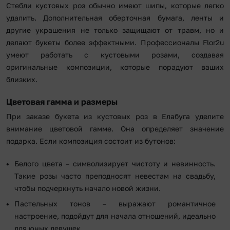
Стебли кустовых роз обычно имеют шипы, которые легко
удалить. Дополнительная оберточная бумага, ленты и
другие украшения не только защищают от травм, но и
делают букеты более эффектными. Профессионалы Flor2u
умеют работать с кустовыми розами, создавая
оригинальные композиции, которые порадуют ваших
близких.
Цветовая гамма и размеры
При заказе букета из кустовых роз в Елабуга уделите
внимание цветовой гамме. Она определяет значение
подарка. Если композиция состоит из бутонов:
Белого цвета – символизирует чистоту и невинность.
Такие розы часто преподносят невестам на свадьбу,
чтобы подчеркнуть начало новой жизни.
Пастельных тонов – выражают романтичное
настроение, подойдут для начала отношений, идеально
для юных девушек.