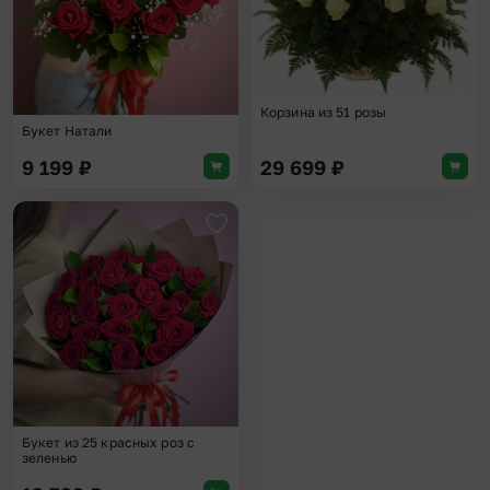
Корзина из 51 розы
Букет Натали
9 199
₽
29 699
₽
Добавить в избранное
Букет из 25 красных роз с
зеленью