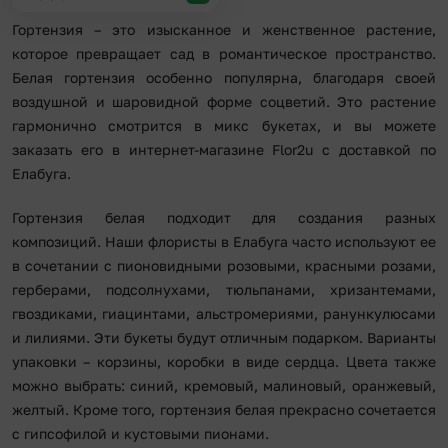
Гортензия – это изысканное и женственное растение,
которое превращает сад в романтическое пространство.
Белая гортензия особенно популярна, благодаря своей
воздушной и шаровидной форме соцветий. Это растение
гармонично смотрится в микс букетах, и вы можете
заказать его в интернет-магазине Flor2u с доставкой по
Елабуга.
Гортензия белая подходит для создания разных
композиций. Наши флористы в Елабуга часто используют ее
в сочетании с пионовидными розовыми, красными розами,
герберами, подсолнухами, тюльпанами, хризантемами,
гвоздиками, гиацинтами, альстромериями, ранункулюсами
и лилиями. Эти букеты будут отличным подарком. Варианты
упаковки – корзины, коробки в виде сердца. Цвета также
можно выбрать: синий, кремовый, малиновый, оранжевый,
желтый. Кроме того, гортензия белая прекрасно сочетается
с гипсофилой и кустовыми пионами.