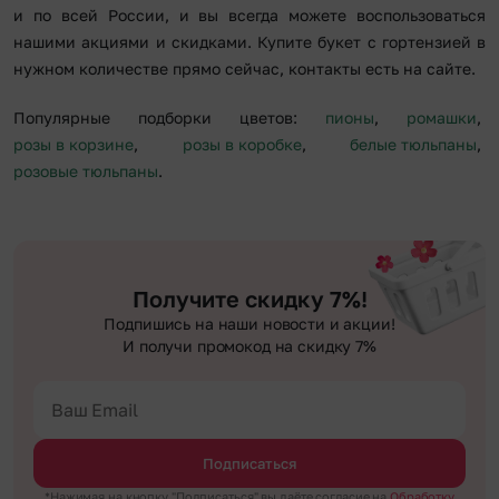
и по всей России, и вы всегда можете воспользоваться
нашими акциями и скидками. Купите букет с гортензией в
нужном количестве прямо сейчас, контакты есть на сайте.
Популярные подборки цветов:
пионы
,
ромашки
,
розы в корзине
,
розы в коробке
,
белые тюльпаны
,
розовые тюльпаны
.
Получите скидку 7%!
Подпишись на наши новости и акции!
И получи промокод на скидку 7%
Подписаться
*Нажимая на кнопку "Подписаться" вы даёте согласие на
Обработку