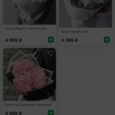
Букет Вместо тысячи слов
Букет Белая луна
4 999
₽
4 399
₽
Добавить в избранное
Букет из 3 розовых гортензий
4 999
₽