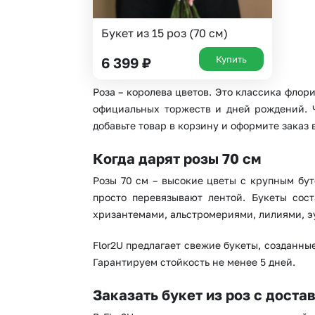
Букет из 15 роз (70 см)
Купить
6 399
₽
Роза – королева цветов. Это классика флор
официальных торжеств и дней рождений. Чт
добавьте товар в корзину и оформите заказ в
Когда дарят розы 70 см
Розы 70 см – высокие цветы с крупным бут
просто перевязывают лентой. Букеты сост
хризантемами, альстромериями, лилиями, э
Flor2U предлагает свежие букеты, созданн
Гарантируем стойкость не менее 5 дней.
Заказать букет из роз с доста