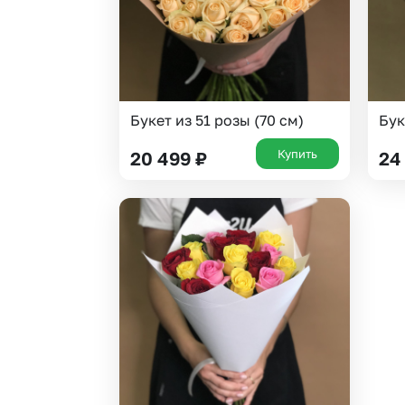
Букет из 51 розы (70 см)
Бук
Купить
20 499
₽
24