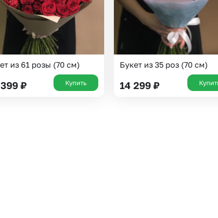
ет из 61 розы (70 см)
Букет из 35 роз (70 см)
Купить
Купит
 399
₽
14 299
₽
Выберите город доставки