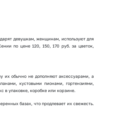
м дарят девушкам, женщинам, используют для
нии по цене 120, 150, 170 руб. за цветок,
му их обычно не дополняют аксессуарами, а
ьпанами, кустовыми пионами, гортензиями,
 в упаковке, коробке или корзине.
ренных базах, что продлевает их свежесть.