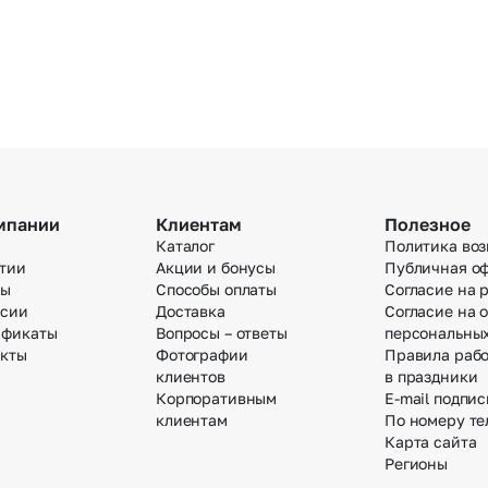
мпании
Клиентам
Полезное
Каталог
Политика воз
тии
Акции и бонусы
Публичная о
вы
Способы оплаты
Согласие на 
нсии
Доставка
Согласие на 
ификаты
Вопросы – ответы
персональны
акты
Фотографии
Правила раб
клиентов
в праздники
Корпоративным
E-mail подпис
клиентам
По номеру те
Карта сайта
Регионы