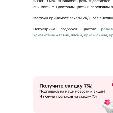
В Flor2U можно заказать розы с доставкой
личность. Мы доставим цветы и передадим п
Магазин принимает заказы 24/7, без выходны
Популярные подборки цветов:
розы в
хризантемы желтые
,
пионы
,
ирисы синие
,
к
Получите скидку 7%!
Подпишись на наши новости и акции!
И получи промокод на скидку 7%